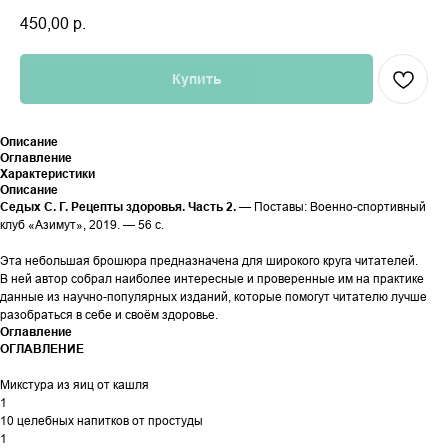
450,00
р.
Купить
Описание
Оглавление
Характеристики
Описание
Седых С. Г. Рецепты здоровья. Часть 2.
— Поставы: Военно-спортивный
клуб «Азимут», 2019. — 56 с.
Эта небольшая брошюра предназначена для широкого круга читателей.
В ней автор собрал наиболее интересные и проверенные им на практике
данные из научно-популярных изданий, которые помогут читателю лучше
разобраться в себе и своём здоровье.
Оглавление
ОГЛАВЛЕНИЕ
Микстура из яиц от кашля
1
10 целебных напитков от простуды
1