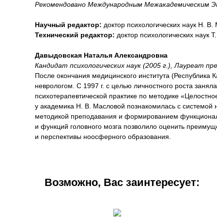
Рекомендовано Международным Межакадемическим Эк
Научный редактор:
доктор психологических наук Н. В.
Технический редактор:
доктор психологических наук Т
Давыдовская Наталья Александровна
Кандидат психологических наук (2005 г.), Лауреат пре
После окончания медицинского института (Республика Каз
неврологом. С 1997 г. с целью личностного роста заняла
психотерапевтической практике по методике «Целостно
у академика Н. В. Масловой познакомилась с системой
методикой преподавания и формированием функциональ
и функций головного мозга позволило оценить преимущ
и перспективы ноосферного образования.
Возможно, Вас заинтересует: