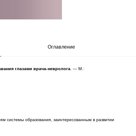
Оглавление
авания глазами врача-невролога
. — М.:
лям системы образования, заинтересованным в развитии