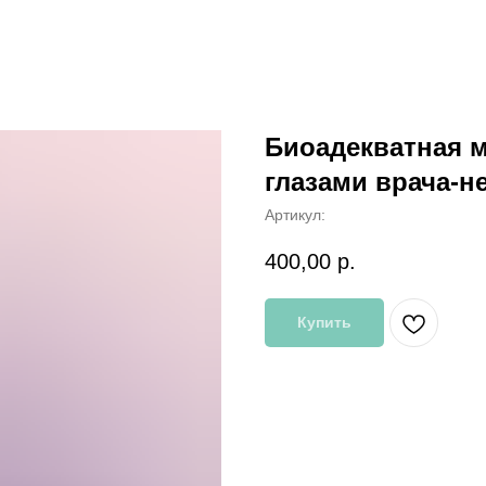
Биоадекватная 
глазами врача-н
Артикул:
400,00
р.
Купить