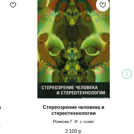
а
Стереозрение человека и
стереотехнологии
Рожкова Г. И. с соавт.
.
2 100
р.