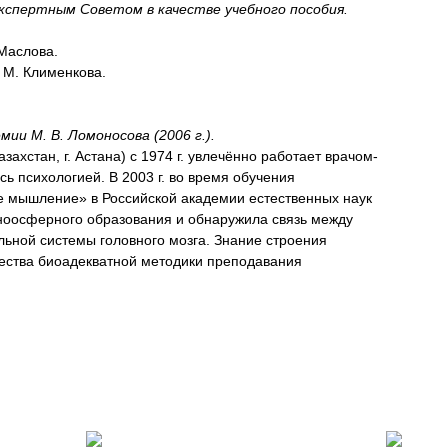
спертным Советом в качестве учебного пособия.
 Маслова.
. М. Клименкова.
мии М. В. Ломоносова (2006 г.).
ахстан, г. Астана) с 1974 г. увлечённо работает врачом-
сь психологией. В 2003 г. во время обучения
е мышление» в Российской академии естественных наук
 ноосферного образования и обнаружила связь между
ной системы головного мозга. Знание строения
ества биоадекватной методики преподавания