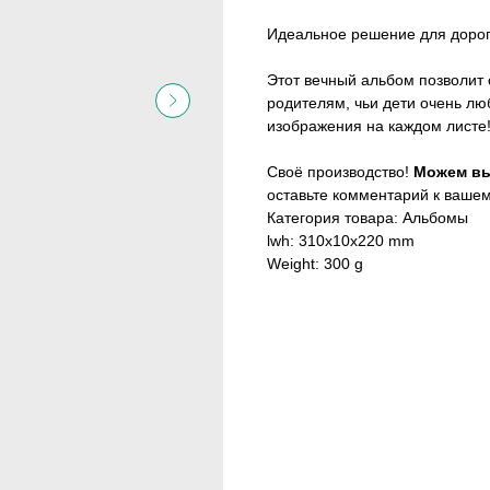
Идеальное решение для дорог
Этот вечный альбом позволит 
родителям, чьи дети очень лю
изображения на каждом листе
Своё производство!
Можем вы
оставьте комментарий к вашем
Категория товара: Альбомы
lwh: 310x10x220 mm
Weight: 300 g