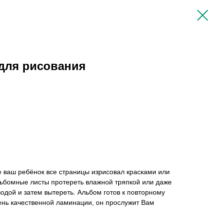
для рисования
ме ваш ребёнок все страницы изрисовал красками или
ьбомные листы протереть влажной тряпкой или даже
водой и затем вытереть. Альбом готов к повторному
ень качественной ламинации, он прослужит Вам