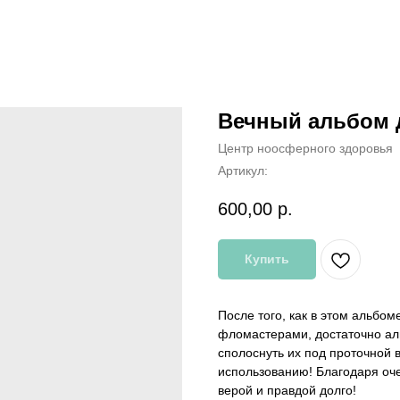
Вечный альбом 
Центр ноосферного здоровья
Артикул:
600,00
р.
Купить
После того, как в этом альбо
фломастерами, достаточно ал
сполоснуть их под проточной 
использованию! Благодаря оч
верой и правдой долго!