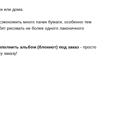
и или дома.
сэкономить много пачек бумаги, особенно тем
бят рисовать не более одного лаконичного
!
полнить альбом (блокнот) под заказ
- просто
у заказу!