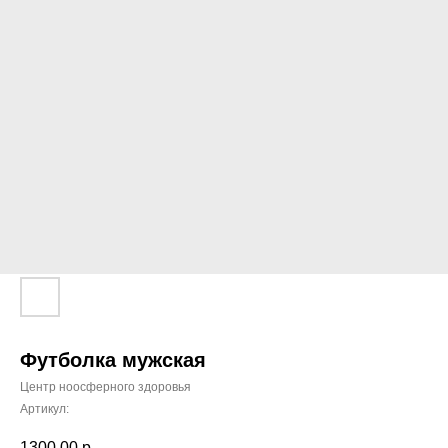
Футболка мужская
Центр ноосферного здоровья
Артикул:
1300,00
р.