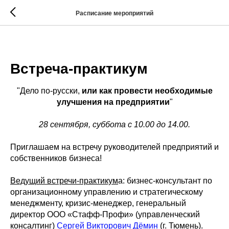
Расписание мероприятий
2024-09-28 10:00
Встреча-практикум
"Дело по-русски,
или как провести необходимые
улучшения на предприятии
"
28 сентября, суббота с 10.00 до 14.00.
Приглашаем на встречу руководителей предприятий и
собственников бизнеса!
Ведущий встречи-практикум
а: бизнес-консультант по
организационному управлению и стратегическому
менеджменту, кризис-менеджер, генеральный
директор ООО «Стафф-Профи» (управленческий
консалтинг)
Сергей Викторович Дёмин
(г. Тюмень).