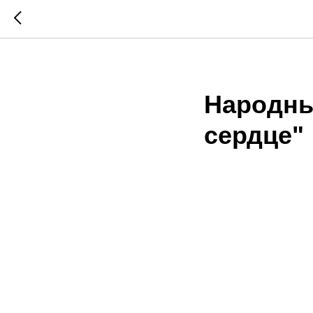
2023-11-04 19:00
Народны
сердце"