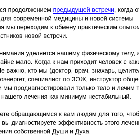
тся продолжением
предыдущей встречи
, когда 
 для современной медицины и новой системы
ия мы переходим к обмену практическим опыто
стников новой встречи.
нимания уделяется нашему физическому телу, 
райне мало. Когда к нам приходит человек с как
е важно, кто мы (доктор, врач, знахарь, целите
иоэнергет, специалист по ЗОЖ, инструктор обще
ли мы продиагностировали только тело и лечим т
 нашего лечения как минимум нестабильный.
ете обращающимся к вам людям для того, чтоб
 вы диагностируете эффективность этого лечен
ения собственной Души и Духа.