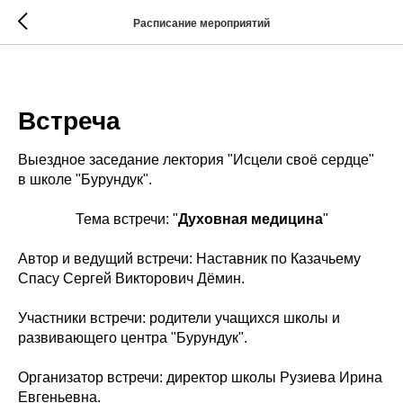
Расписание мероприятий
2025-12-15 19:00
Встреча
Выездное заседание лектория "Исцели своё сердце"
в школе "Бурундук".
Тема встречи: "
Духовная медицина
"
Автор и ведущий встречи: Наставник по Казачьему
Спасу Сергей Викторович Дёмин.
Участники встречи: родители учащихся школы и
развивающего центра "Бурундук".
Организатор встречи: директор школы Рузиева Ирина
Евгеньевна.