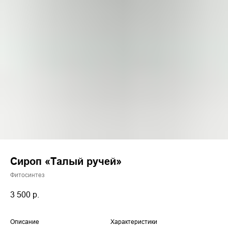
Сироп «Талый ручей»
Фитосинтез
3 500
р.
Описание
Характеристики