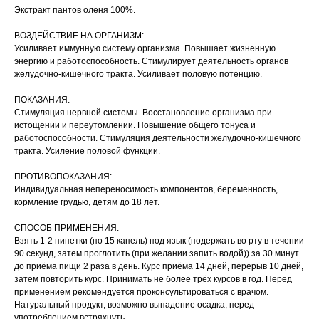
Экстракт пантов оленя 100%.
ВОЗДЕЙСТВИЕ НА ОРГАНИЗМ:
Усиливает иммунную систему организма. Повышает жизненную
энергию и работоспособность. Стимулирует деятельность органов
желудочно-кишечного тракта. Усиливает половую потенцию.
ПОКАЗАНИЯ:
Стимуляция нервной системы. Восстановление организма при
истощении и переутомлении. Повышение общего тонуса и
работоспособности. Стимуляция деятельности желудочно-кишечного
тракта. Усиление половой функции.
ПРОТИВОПОКАЗАНИЯ:
Индивидуальная непереносимость компонентов, беременность,
кормление грудью, детям до 18 лет.
СПОСОБ ПРИМЕНЕНИЯ:
Взять 1-2 пипетки (по 15 капель) под язык (подержать во рту в течении
90 секунд, затем проглотить (при желании запить водой)) за 30 минут
до приёма пищи 2 раза в день. Курс приёма 14 дней, перерыв 10 дней,
затем повторить курс. Принимать не более трёх курсов в год. Перед
применением рекомендуется проконсультироваться с врачом.
Натуральный продукт, возможно выпадение осадка, перед
употреблением встряхнуть.