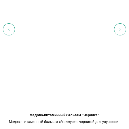
Медово-витаминный бальзам "Черника"
Медово-витаминный бальзам «Мелмур» с черникой для улучшения
зрения.