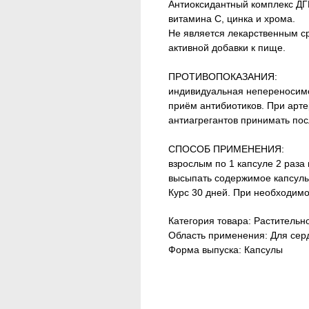
Антиоксидантный комплекс ДГ
витамина С, цинка и хрома.
Не является лекарственным ср
активной добавки к пище.
ПРОТИВОПОКАЗАНИЯ:
индивидуальная непереносимо
приём антибиотиков. При арте
антиагрегантов принимать пос
СПОСОБ ПРИМЕНЕНИЯ:
взрослым по 1 капсуле 2 раза
высыпать содержимое капсулы 
Курс 30 дней. При необходимо
Категория товара: Растительн
Область применения: Для сер
Форма выпуска: Капсулы