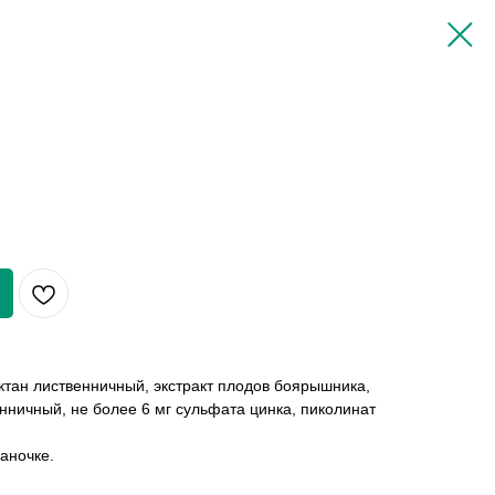
ктан лиственничный, экстракт плодов боярышника,
нничный, не более 6 мг сульфата цинка, пиколинат
баночке.