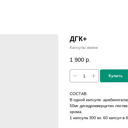
ДГК+
Капсулы жизни
1 900
р.
Купить
СОСТАВ:
В одной капсуле: арабиногала
50мг дигидрокверцетин листве
хрома.
1 капсула 300 мг. 60 капсул в 