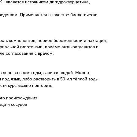
К+ является источником дигидрокверцетина,
едством. Применяется в качестве биологически
сть компонентов, период беременности и лактации,
риальной гипотензии, приёме антикоагулянтов и
ле согласования с врачом.
 в день во время еды, запивая водой. Можно
под язык, либо растворить в 50 мл тёплой воды.
сти курс можно повторить.
ого происхождения
дца и сосудов