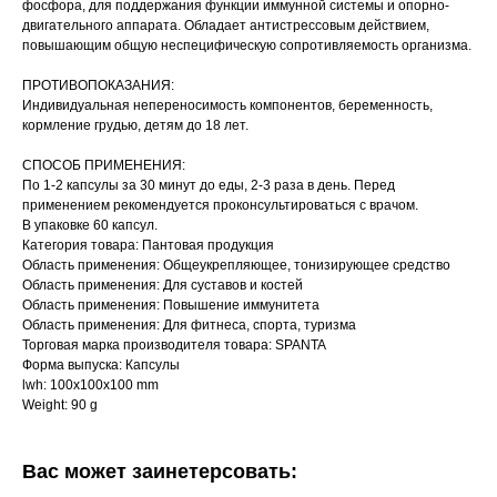
фосфора, для поддержания функции иммунной системы и опорно-
двигательного аппарата. Обладает антистрессовым действием,
повышающим общую неспецифическую сопротивляемость организма.
ПРОТИВОПОКАЗАНИЯ:
Индивидуальная непереносимость компонентов, беременность,
кормление грудью, детям до 18 лет.
СПОСОБ ПРИМЕНЕНИЯ:
По 1-2 капсулы за 30 минут до еды, 2-3 раза в день. Перед
применением рекомендуется проконсультироваться с врачом.
В упаковке 60 капсул.
Категория товара: Пантовая продукция
Область применения: Общеукрепляющее, тонизирующее средство
Область применения: Для суставов и костей
Область применения: Повышение иммунитета
Область применения: Для фитнеса, спорта, туризма
Торговая марка производителя товара: SPANTA
Форма выпуска: Капсулы
lwh: 100x100x100 mm
Weight: 90 g
Вас может заинетерсовать: