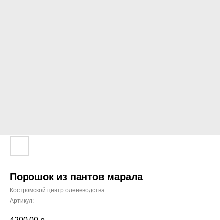
Порошок из пантов марала
Костромской центр оленеводства
Артикул:
4200,00
р.