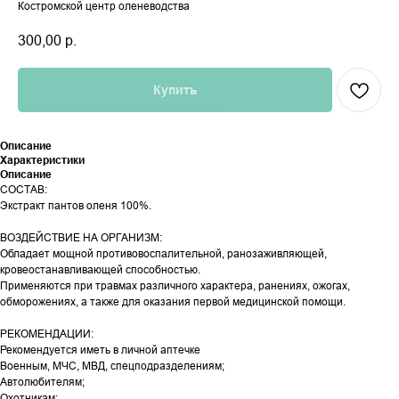
Костромской центр оленеводства
300,00
р.
Купить
Описание
Характеристики
Описание
СОСТАВ:
Экстракт пантов оленя 100%.
ВОЗДЕЙСТВИЕ НА ОРГАНИЗМ:
Обладает мощной противовоспалительной, ранозаживляющей,
кровеостанавливающей способностью.
Применяются при травмах различного характера, ранениях, ожогах,
обморожениях, а также для оказания первой медицинской помощи.
РЕКОМЕНДАЦИИ:
Рекомендуется иметь в личной аптечке
Военным, МЧС, МВД, спецподразделениям;
Автолюбителям;
Охотникам;