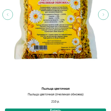
Пыльца цветочная
Пыльца цветочная (пчелиная обножка)
210
р.
Купить