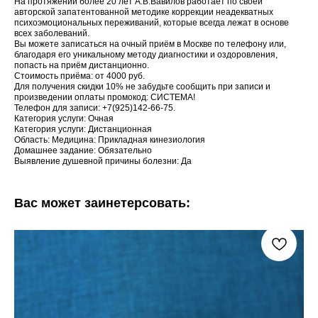
На протяжении более 20 лет А.В.Вавилов работает по своей
авторской запатентованной методике коррекции неадекватных
психоэмоциональных переживаний, которые всегда лежат в основе
всех заболеваний.
Вы можете записаться на очный приём в Москве по телефону или,
благодаря его уникальному методу диагностики и оздоровления,
попасть на приём дистанционно.
Стоимость приёма: от 4000 руб.
Для получения скидки 10% не забудьте сообщить при записи и
произведении оплаты промокод: СИСТЕМА!
Телефон для записи: +7(925)142-66-75.
Категория услуги: Очная
Категория услуги: Дистанционная
Область: Медицина: Прикладная кинезиология
Домашнее задание: Обязательно
Выявление душевной причины болезни: Да
Вас может заинетерсовать: